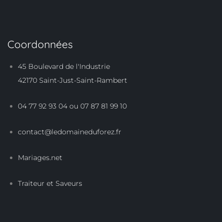
Coordonnées
45 Boulevard de l'Industrie
42170 Saint-Just-Saint-Rambert
04 77 92 93 04 ou 07 87 81 99 10
contact@ledomaineduforez.fr
Mariages.net
Traiteur et Saveurs