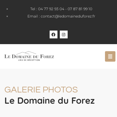
Tel : 04 77 92 93 04 - 07 87 81 99 10
Email : contact@ledomaineduforez.fr
GALERIE PHOTOS
Le Domaine du Forez